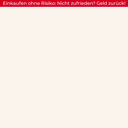
Einkaufen ohne Risiko: Nicht zufrieden? Geld zurück!